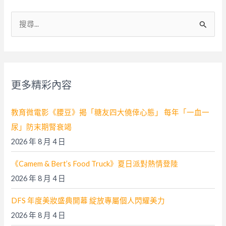
搜
尋
關
鍵
字
更多精彩內容
:
教育微電影《腰豆》揭「糖友四大僥倖心態」 每年「一血一
尿」防末期腎衰竭
2026 年 8 月 4 日
《Camem & Bert’s Food Truck》夏日派對熱情登陸
2026 年 8 月 4 日
DFS 年度美妝盛典開幕 綻放專屬個人閃耀美力
2026 年 8 月 4 日