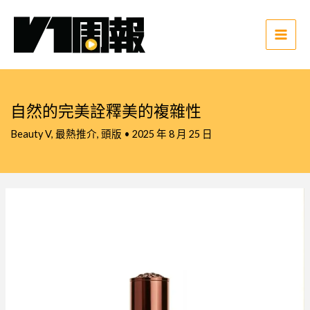
跳
至
主
Main
要
Men
內
容
自然的完美詮釋美的複雜性
Beauty V
,
最熱推介
,
頭版
•
2025 年 8 月 25 日