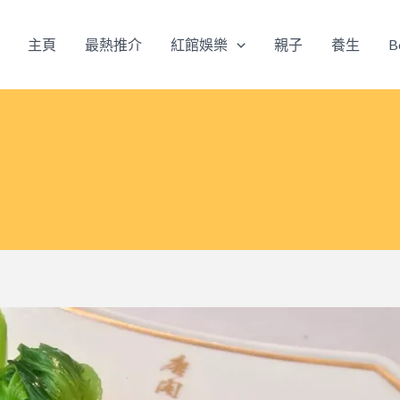
主頁
最熱推介
紅館娛樂
親子
養生
B