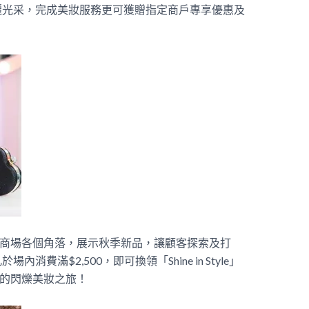
麗光采，完成美妝服務更可獲贈指定商戶專享優惠及
時巡遊商場各個角落，展示秋季新品，讓顧客探索及打
費滿$2,500，即可換領「Shine in Style」
你的閃爍美妝之旅！