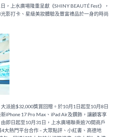
，上水廣場隆重呈獻《SHINY BEAUTÉ Fest》，
I光影打卡、星級美妝體驗及豐富禮品於一身的時尚
逾$32,000獎賞回贈。於10月1日起至10月8日
ne 17 Pro Max、iPad Air及鑽飾，讓顧客享
由即日起至10月31日，上水廣場聯乘逾70間商戶
4大熱門平台合作 – 大眾點評、小紅書、高德地