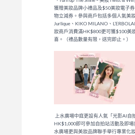
獲贈美妝品牌小禮品及$50美妝電子券
物立減券。參與商戶包括多個人氣美妝品牌，
Jurlique、KIKO MILANO、L’ER
妝商戶消費滿HK$800更可獲$10
喜。（禮品數量有限，送完即止。）
上水廣場中庭更設有人氣「光影AI自
HK$1,000即可參加自拍站活動及
水廣場更與美妝品牌聯手舉行專業化妝教室，包