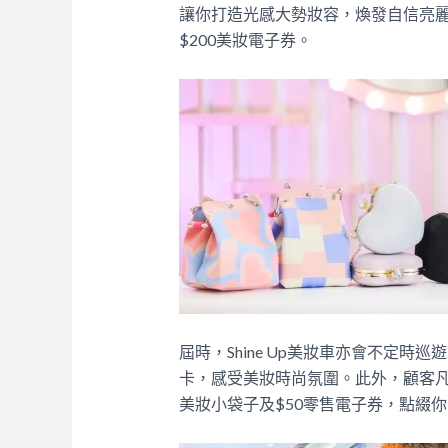
讓你打造光感大勢妝容，煥發自信亮
$200美妝電子券。
屆時，Shine Up美妝車亦會不定
卡，感受美妝時尚氛圍。此外，顧客凡於場內消
美妝小袋子及$50零售電子券，點綴