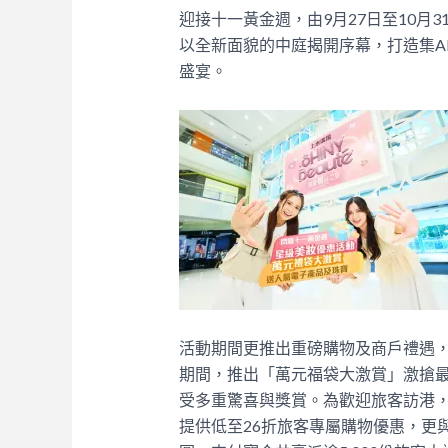
迎接十一黃金週，由9月27日至10月31日
以全新面貌的中庭揭開序幕，打造集A
盛宴。
活動期間更推出重磅購物及商戶禮遇，大派
期間，推出「萬元福袋大激賞」激搶最新iPho
受多重驚喜與獎賞。為歡迎旅客訪港，
提供低至26折旅客專屬購物優惠，更與