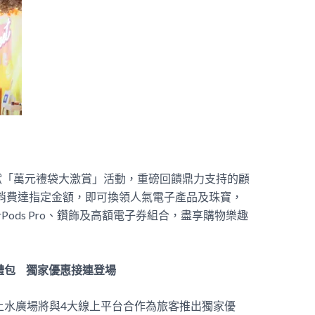
獻「萬元禮袋大激賞」活動，重磅回饋鼎力支持的顧
間內消費達指定金額，即可換領人氣電子產品及珠寶，
Air、AirPods Pro、鑽飾及高額電子券組合，盡享購物樂趣
客禮包 獨家優惠接連登場
動期間，上水廣場將與4大線上平台合作為旅客推出獨家優