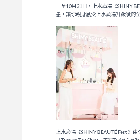
日至10月31日，上水廣場《SHINY B
惠，讓你親身感受上水廣場升級後的
上水廣場《SHINY BEAUTÉ Fest
「Turn up The Shine – 美妝T