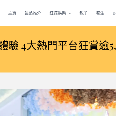
主頁
最熱推介
紅館娛樂
親子
養生
B
體驗 4大熱門平台狂賞逾5