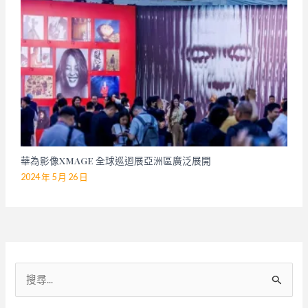
華為影像XMAGE 全球巡迴展亞洲區廣泛展開
2024 年 5 月 26 日
搜
尋