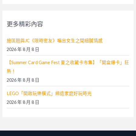
關
鍵
字
更多精彩內容
:
施匡翹與JC《限時密友》唱出女生之間細膩情感
2026 年 8 月 8 日
【Summer Card Game Fest 夏之收藏卡市集】「開盒爆卡」狂
熱！
2026 年 8 月 8 日
LEGO「開啟玩樂模式」締造家庭好玩時光
2026 年 8 月 8 日