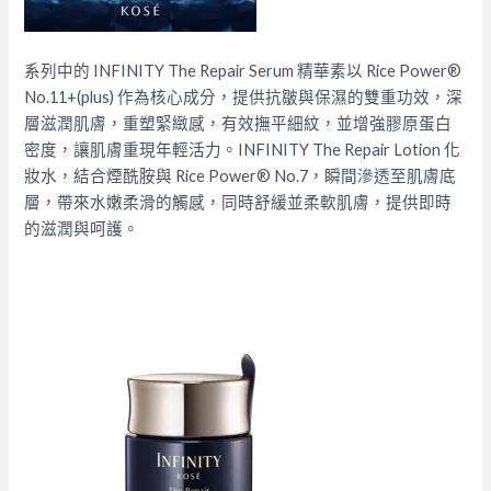
系列中的 INFINITY The Repair Serum 精華素以 Rice Power®️
No.11+(plus) 作為核心成分，提供抗皺與保濕的雙重功效，深
層滋潤肌膚，重塑緊緻感，有效撫平細紋，並增強膠原蛋白
密度，讓肌膚重現年輕活力。INFINITY The Repair Lotion 化
妝水，結合煙酰胺與 Rice Power®️ No.7，瞬間滲透至肌膚底
層，帶來水嫩柔滑的觸感，同時舒緩並柔軟肌膚，提供即時
的滋潤與呵護。