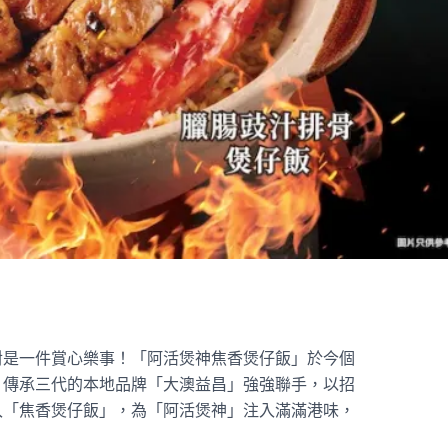
對是一件賞心樂事！「阿活煲神焦香煲仔飯」於今個
、傳承三代的本地品牌「大澳益昌」強強聯手，以招
入「焦香煲仔飯」，為「阿活煲神」注入滿滿港味，