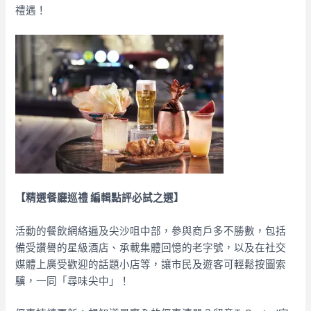
禮遇！
【精選餐廳巡禮 編輯點評必試之選】
活動的餐飲網絡遍及尖沙咀中部，參與商戶多不勝數，包括
備受讚譽的星級酒店、承載集體回憶的老字號，以及在社交
媒體上廣受歡迎的話題小店等，讓市民及遊客可輕鬆按圖索
驥，一同「尋味尖中」！