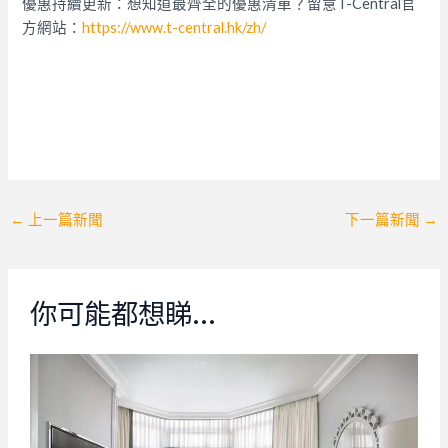
優惠持續更新：想知道最齊全的優惠清單？留意T-Central官
方網站：
https://www.t-central.hk/zh/
Post
←
上一篇新聞
下一篇新聞
→
navigation
你可能都想睇…