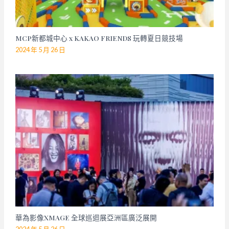
MCP新都城中心 x KAKAO FRIENDS 玩轉夏日競技場
2024 年 5 月 26 日
華為影像XMAGE 全球巡迴展亞洲區廣泛展開
2024 年 5 月 26 日