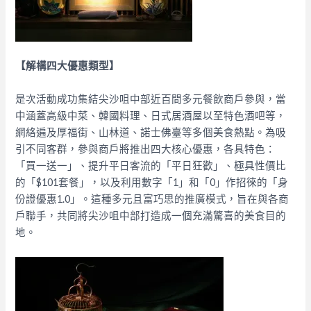
【解構四大優惠類型】
是次活動成功集結尖沙咀中部近百間多元餐飲商戶參與，當
中涵蓋高級中菜、韓國料理、日式居酒屋以至特色酒吧等，
網絡遍及厚福街、山林道、諾士佛臺等多個美食熱點。為吸
引不同客群，參與商戶將推出四大核心優惠，各具特色：
「買一送一」、提升平日客流的「平日狂歡」、極具性價比
的「$101套餐」，以及利用數字「1」和「0」作招徠的「身
份證優惠1.0」。這種多元且富巧思的推廣模式，旨在與各商
戶聯手，共同將尖沙咀中部打造成一個充滿驚喜的美食目的
地。