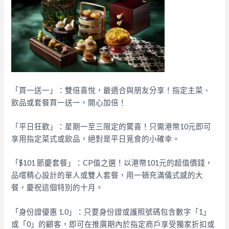
「買一送一」：雙倍喜悅，最適合與朋友分享！指定主菜、
飲品或套餐買一送一，開心加倍！
「平日狂歡」：星期一至三限定的驚喜！只需港幣10元即可
享用指定菜式或飲品，絕對是平日覓食的小確幸。
「$101 節慶套餐」：CP值之選！以港幣101元的超值價錢，
品嚐精心設計的單人或雙人套餐，用一頓充滿儀式感的大
餐，慶祝這個特別的十月。
「身份證優惠 1.0」：只要身份證或護照號碼包含數字「1」
或「0」的顧客，即可在推廣期內於指定商戶享受獨家折扣或