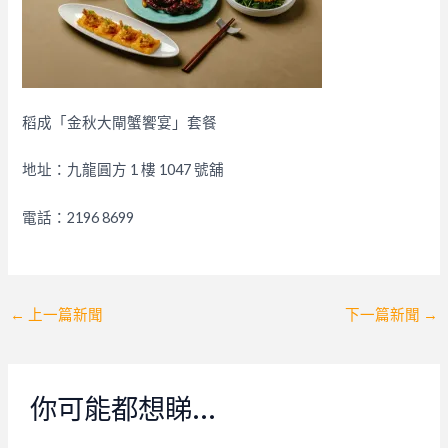
稻成「金秋大閘蟹饗宴」套餐
地址：九龍圓方 1 樓 1047 號舖
電話：2196 8699
Post
←
上一篇新聞
下一篇新聞
→
navigation
你可能都想睇…