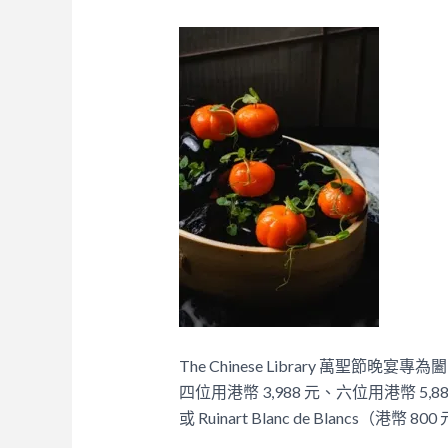
The Chinese Library 萬聖節
四位用港幣 3,988 元、六位用港幣 5,888
或 Ruinart Blanc de Blancs（