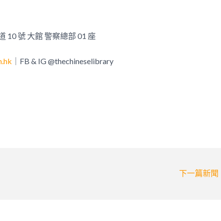
10 號 大館 警察總部 01 座
m.hk
｜FB & IG @thechineselibrary
下一篇新聞