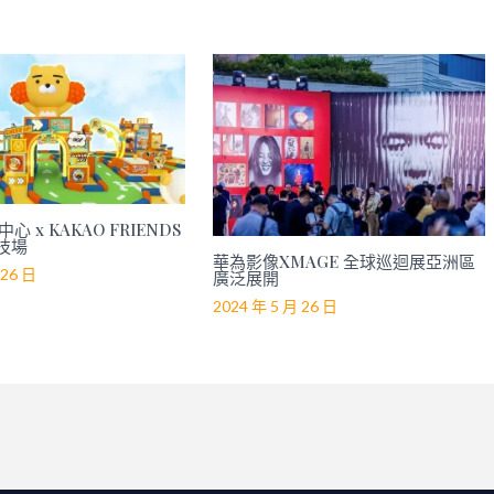
心 x KAKAO FRIENDS
技場
華為影像XMAGE 全球巡迴展亞洲區
 26 日
廣泛展開
2024 年 5 月 26 日