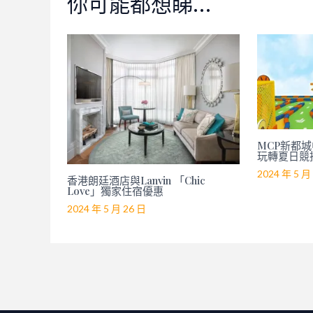
你可能都想睇…
MCP新都城中
玩轉夏日競
2024 年 5 月
香港朗廷酒店與Lanvin 「Chic
Love」獨家住宿優惠
2024 年 5 月 26 日