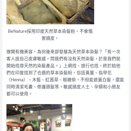
BeNature採用印度天然草本染髮粉，不會傷
害頭皮。
做開有機美容，為何後來卻發展為天然草本染髮？「有一次
客人說自己皮膚敏感，問我們有沒有天然染髮，於是我們就
開始找尋天然的染髮產品。」上網找、旅行也找，終於給他
們在印度找到了合適的草本染髮粉，包括黃薑、指甲花
（Henna）、木藍、紅茜草、粗糠柴，不但能遮蓋白髮，還能
同時清潔毛囊、修護頭髮等，敏感頭皮人士、孕婦和小朋友
都可以使用。