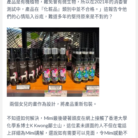
產品是有機植物，難免會有微生物，所以在2021年的消委會
測試中，產品在『化粧品』類別中並不合格。」這報告令他
們的心情陷入谷底，難道多年的堅持原來是不對的？
兩個女兒的畫作為設計，將產品重新包裝。
不知道如何解決，Mimi最後硬著頭皮在網上接觸了香港大學
化學系博士K Kwong鄺士山，這位素未謀面的人不但在電話
上詳細為Mimi講解，還說如有需要可以見面，令Mimi感動不