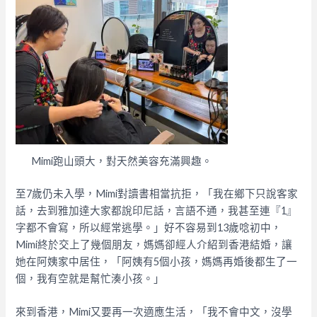
Mimi跑山頭大，對天然美容充滿興趣。
至7歲仍未入學，Mimi對讀書相當抗拒，「我在鄉下只說客家
話，去到雅加達大家都說印尼話，言語不通，我甚至連『1』
字都不會寫，所以經常逃學。」好不容易到13歲唸初中，
Mimi終於交上了幾個朋友，媽媽卻經人介紹到香港結婚，讓
她在阿姨家中居住，「阿姨有5個小孩，媽媽再婚後都生了一
個，我有空就是幫忙湊小孩。」
來到香港，Mimi又要再一次適應生活，「我不會中文，沒學