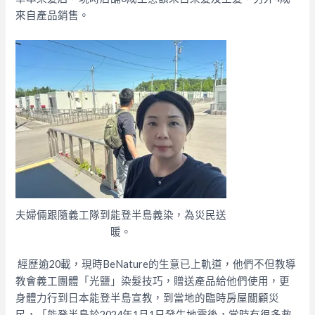
來自產品銷售。
夫婦倆跟隨義工隊到能登半島義染，為災民送
暖。
經歷逾20載，現時BeNature的生意已上軌道，他們不但教導
教會義工團體「光鹽」染髮技巧，贈送產品給他們使用，更
身體力行到日本能登半島宣教，到當地的臨時房屋關顧災
民，「能登半島於2024年1月1日發生地震後，當時有很多救