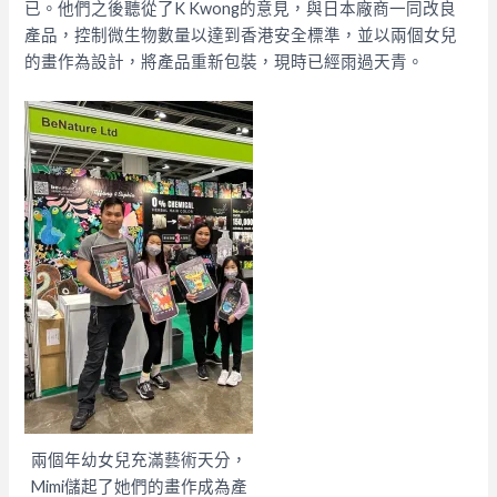
已。他們之後聽從了K Kwong的意見，與日本廠商一同改良
產品，控制微生物數量以達到香港安全標準，並以兩個女兒
的畫作為設計，將產品重新包裝，現時已經雨過天青。
兩個年幼女兒充滿藝術天分，
Mimi儲起了她們的畫作成為產