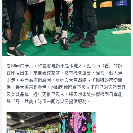
看Mimi的卡片，你會發現她不是本地人，姓Tjen（曾）的她
在印尼出生，來自破碎家庭，沒有機會讀書，經常一個人通
山走，亦因為這個原因，讓她與大自然結立了獨特的密切關
係，長大後來到香港，Miki因緣際會下設立了自己的天然美容
及美髮品牌，近年更推己及人，將天然染髮技術帶到日本能
登半島，與義工隊伍一同為災民提供服務。