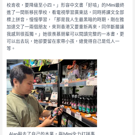
校肯收，要降級至小四。」形容中文書「好啃」的Mimi最終
進了一間新移民學校，看電視學習廣東話，同時將課文全部
標上拼音，慢慢學習，「那是我人生最黑暗的時期，剛在雅
加達交了一兩個朋友，來到香港又要重新再來，同伴斷層讓
我感到很孤獨。」她很羨慕朋輩可以閱讀完整的一本書，更
可以出去玩，她卻要留在家帶小孩，總覺得自己是低人一
等。
Alan辭去了自己的本業，與Mimi全力打拼事