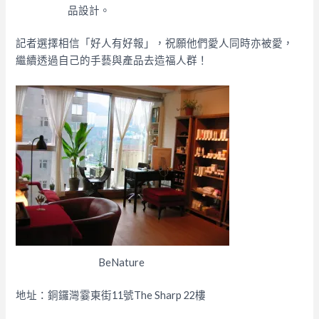
品設計。
記者選擇相信「好人有好報」，祝願他們愛人同時亦被愛，
繼續透過自己的手藝與產品去造福人群！
BeNature
地址：銅鑼灣霎東街11號The Sharp 22樓