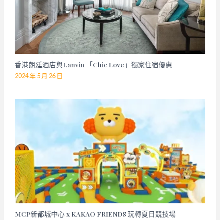
香港朗廷酒店與Lanvin 「Chic Love」獨家住宿優惠
2024 年 5 月 26 日
MCP新都城中心 x KAKAO FRIENDS 玩轉夏日競技場