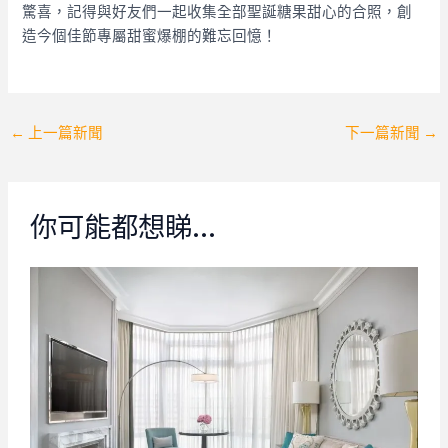
驚喜，記得與好友們一起收集全部聖誕糖果甜心的合照，創
造今個佳節專屬甜蜜爆棚的難忘回憶！
Post
←
上一篇新聞
下一篇新聞
→
navigation
你可能都想睇…