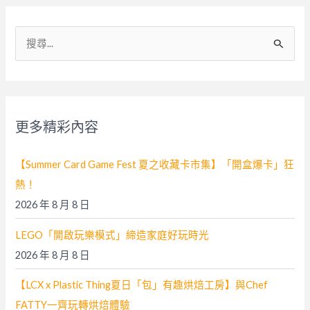
搜
尋
關
鍵
字
更多精彩內容
:
【Summer Card Game Fest 夏之收藏卡市集】「開盒爆卡」狂
熱！
2026 年 8 月 8 日
LEGO「開啟玩樂模式」締造家庭好玩時光
2026 年 8 月 8 日
【LCX x Plastic Thing夏日「包」有趣烘焙工房】與Chef
FATTY一齊玩轉烘焙體驗