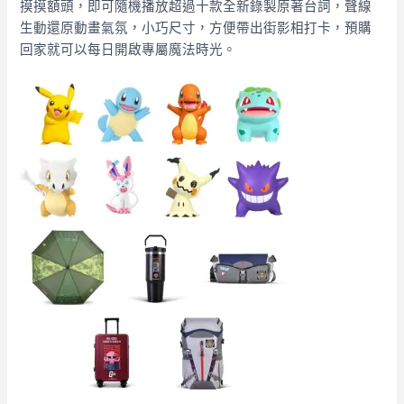
摸摸額頭，即可隨機播放超過十款全新錄製原著台詞，聲線
生動還原動畫氣氛，小巧尺寸，方便帶出街影相打卡，預購
回家就可以每日開啟專屬魔法時光。