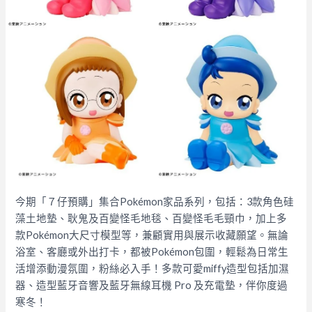
今期「７仔預購」集合Pokémon家品系列，包括：3款角色硅
藻土地墊、耿鬼及百變怪毛地毯、百變怪毛毛頸巾，加上多
款Pokémon大尺寸模型等，兼顧實用與展示收藏願望。無論
浴室、客廳或外出打卡，都被Pokémon包圍，輕鬆為日常生
活增添動漫氛圍，粉絲必入手！多款可愛miffy造型包括加濕
器、造型藍牙音響及藍牙無線耳機 Pro 及充電墊，伴你度過
寒冬！