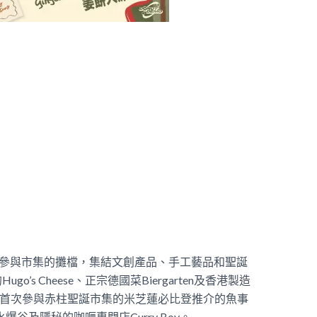
次參與市集的攤檔，集結文創產品、手工藝品和聖誕
s Cheese、正宗德國菜Biergarten及香港製造
歸來，更有首次參與赤柱聖誕市集的米芝蓮必比登推介的魚事
水爆谷及隱秘的咖喱專門店Curry Boy。