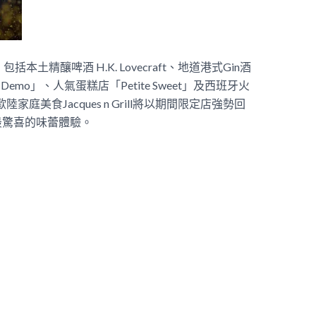
土精釀啤酒 H.K. Lovecraft、地道港式Gin酒
emo」、人氣蛋糕店「Petite Sweet」及西班牙火
家庭美食Jacques n Grill將以期間限定店強勢回
最驚喜的味蕾體驗。