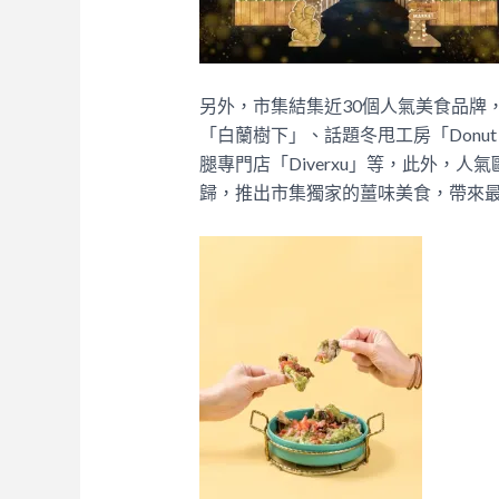
另外，市集結集近30個人氣美食品牌，包括本
「白蘭樹下」、話題冬甩工房「Donut D
腿專門店「Diverxu」等，此外，人氣歐陸
歸，推出市集獨家的薑味美食，帶來