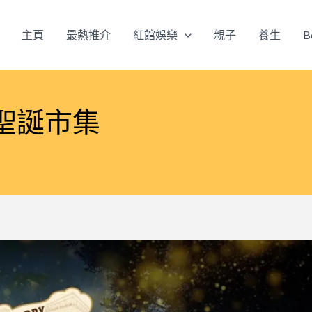
主頁
最熱推介
紅館娛樂
親子
養生
B
聖誕市集