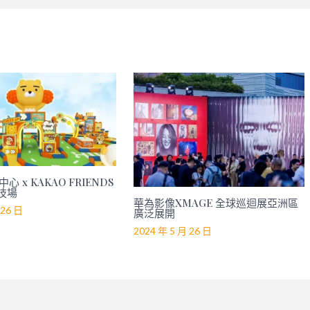
心 x KAKAO FRIENDS
技場
華為影像XMAGE 全球巡迴展亞洲區
 26 日
廣泛展開
2024 年 5 月 26 日