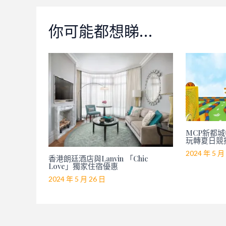
你可能都想睇…
MCP新都城中
玩轉夏日競
2024 年 5 月
香港朗廷酒店與Lanvin 「Chic
Love」獨家住宿優惠
2024 年 5 月 26 日