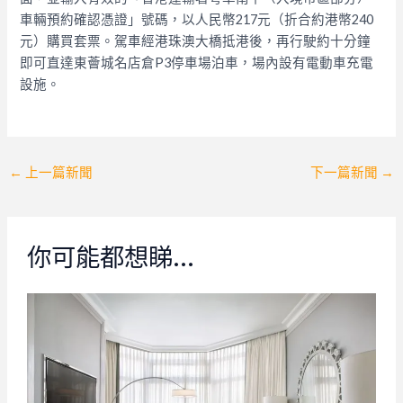
車輛預約確認憑證」號碼，以人民幣217元（折合約港幣240
元）購買套票。駕車經港珠澳大橋抵港後，再行駛約十分鐘
即可直達東薈城名店倉P3停車場泊車，場內設有電動車充電
設施。
Post
←
上一篇新聞
下一篇新聞
→
navigation
你可能都想睇…