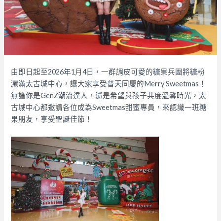
由即日起至2026年1月4日，一群調皮可愛的糖果兵團將糖粉
灑滿太古城中心，讓大家享受普天同慶的Merry Sweetmas！
無論你是GenZ潮流達人，還是希望與孩子共度溫馨時光，太
古城中心都邀請各位成為Sweetmas甜蜜專員，來認識一班糖
果朋友，享受聖誕佳節！