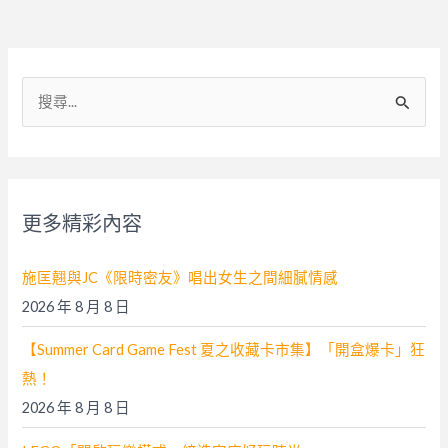
搜
尋
關
鍵
字
更多精彩內容
:
施匡翹與JC《限時密友》唱出女生之間細膩情感
2026 年 8 月 8 日
【Summer Card Game Fest 夏之收藏卡市集】「開盒爆卡」狂
熱！
2026 年 8 月 8 日