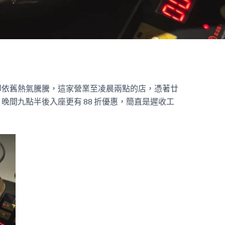
卻依舊熱氣騰騰，這家營業至凌晨兩點的店，憑著廿
晚間九點半後入座更有 88 折優惠，簡直是遲收工