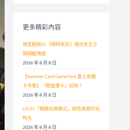
關
鍵
字
更多精彩內容
:
施匡翹與JC《限時密友》唱出女生之
間細膩情感
2026 年 8 月 8 日
【Summer Card Game Fest 夏之收藏
卡市集】「開盒爆卡」狂熱！
2026 年 8 月 8 日
LEGO「開啟玩樂模式」締造家庭好玩
時光
2026 年 8 月 8 日