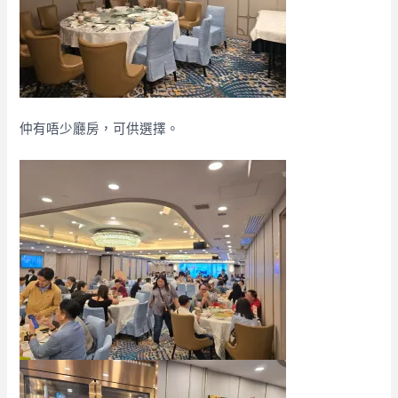
仲有唔少廳房，可供選擇。