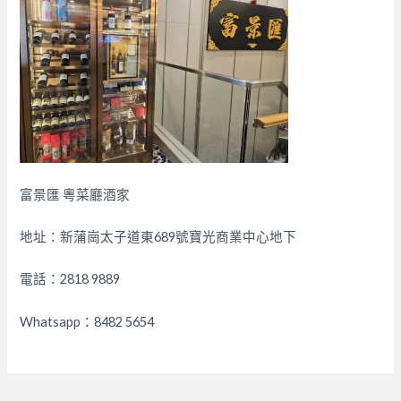
富景匯 粵菜廳酒家
地址：新蒲崗太子道東689號寶光商業中心地下
電話：2818 9889
Whatsapp：8482 5654