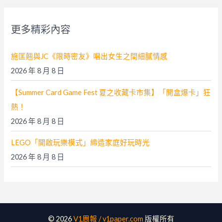
鍵
字
更多精彩內容
:
施匡翹與JC《限時密友》唱出女生之間細膩情感
2026 年 8 月 8 日
【Summer Card Game Fest 夏之收藏卡市集】「開盒爆卡」狂
熱！
2026 年 8 月 8 日
LEGO「開啟玩樂模式」締造家庭好玩時光
2026 年 8 月 8 日
© 2026
V1周報 / v1paper.com
版權所有