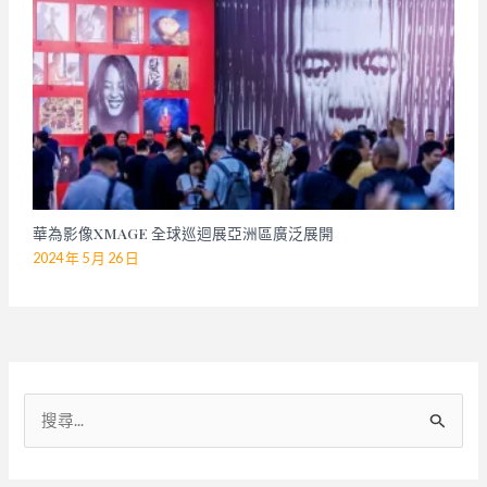
華為影像XMAGE 全球巡迴展亞洲區廣泛展開
2024 年 5 月 26 日
搜
尋
關