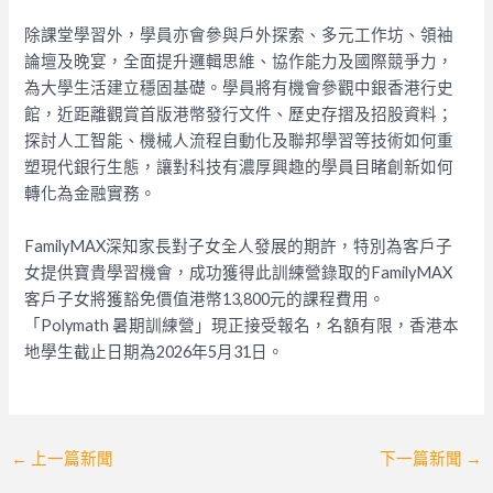
除課堂學習外，學員亦會參與戶外探索、多元工作坊、領袖
論壇及晚宴，全面提升邏輯思維、協作能力及國際競爭力，
為大學生活建立穩固基礎。學員將有機會參觀中銀香港行史
館，近距離觀賞首版港幣發行文件、歷史存摺及招股資料；
探討人工智能、機械人流程自動化及聯邦學習等技術如何重
塑現代銀行生態，讓對科技有濃厚興趣的學員目睹創新如何
轉化為金融實務。
FamilyMAX深知家長對子女全人發展的期許，特別為客戶子
女提供寶貴學習機會，成功獲得此訓練營錄取的FamilyMAX
客戶子女將獲豁免價值港幣13,800元的課程費用。
「Polymath 暑期訓練營」現正接受報名，名額有限，香港本
地學生截止日期為2026年5月31日。
Post
←
上一篇新聞
下一篇新聞
→
navigation