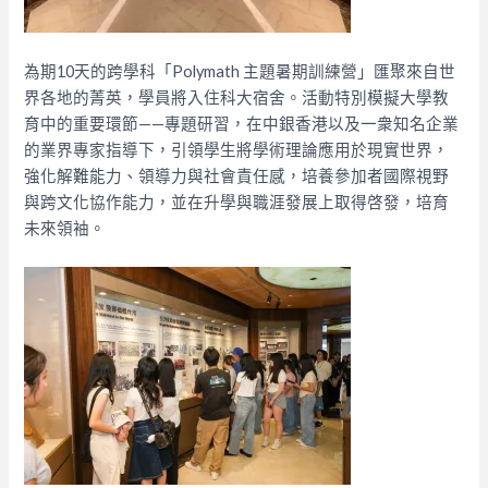
為期10天的跨學科「Polymath 主題暑期訓練營」匯聚來自世
界各地的菁英，學員將入住科大宿舍。活動特別模擬大學教
育中的重要環節——專題研習，在中銀香港以及一衆知名企業
的業界專家指導下，引領學生將學術理論應用於現實世界，
強化解難能力、領導力與社會責任感，培養參加者國際視野
與跨文化協作能力，並在升學與職涯發展上取得啓發，培育
未來領袖。