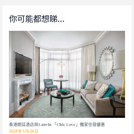
你可能都想睇…
香港朗廷酒店與Lanvin 「Chic Love」獨家住宿優惠
2024 年 5 月 26 日