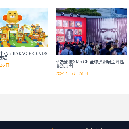
心 x KAKAO FRIENDS
技場
華為影像XMAGE 全球巡迴展亞洲區
 26 日
廣泛展開
2024 年 5 月 26 日