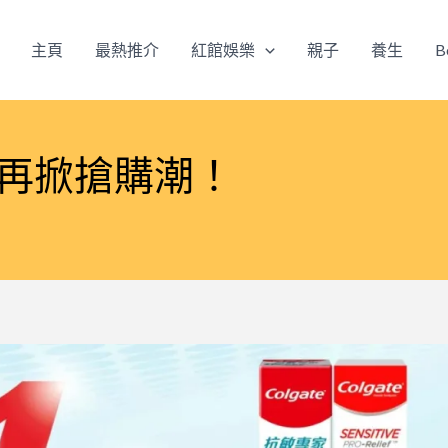
主頁
最熱推介
紅館娛樂
親子
養生
B
城再掀搶購潮！