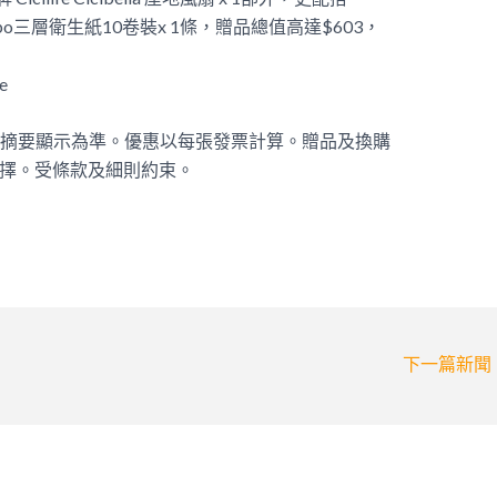
Tempo三層衛生紙10卷裝x 1條，贈品總值高達$603，
e
單摘要顯示為準。優惠以每張發票計算。贈品及換購
選擇。受條款及細則約束。
下一篇新聞