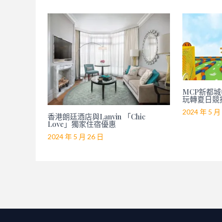
MCP新都城中
玩轉夏日競
2024 年 5 月
香港朗廷酒店與Lanvin 「Chic
Love」獨家住宿優惠
2024 年 5 月 26 日