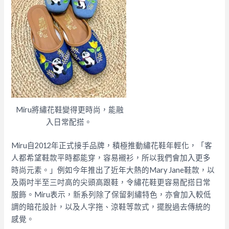
Miru將繡花鞋變得更時尚，能融
入日常配搭。
Miru自2012年正式接手品牌，積極推動繡花鞋年輕化，「客
人都希望鞋款平時都能穿，容易襯衫，所以我們會加入更多
時尚元素。」例如今年推出了近年大熱的Mary Jane鞋款，以
及兩吋半至三吋高的尖頭高跟鞋，令繡花鞋更容易配搭日常
服飾。Miru表示，新系列除了保留刺繡特色，亦會加入較低
調的暗花設計，以及人字拖、涼鞋等款式，擺脫過去傳統的
感覺。