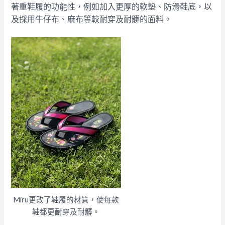
著重鞋履的功能性，例如加入更厚的軟墊、防滑鞋底，以
及採用牛仔布、麻布等較耐穿及耐髒的面料。
Miru更改了鞋履的材質，使每款
鞋都更耐穿及耐髒。