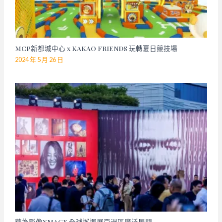
MCP新都城中心 x KAKAO FRIENDS 玩轉夏日競技場
2024 年 5 月 26 日
華為影像XMAGE 全球巡迴展亞洲區廣泛展開