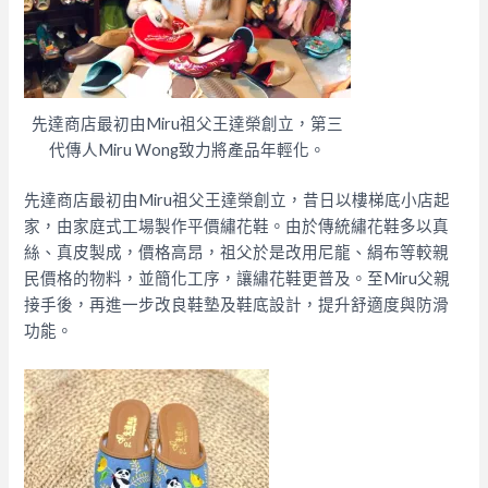
先達商店最初由Miru祖父王達榮創立，第三
代傳人Miru Wong致力將產品年輕化。
先達商店最初由Miru祖父王達榮創立，昔日以樓梯底小店起
家，由家庭式工場製作平價繡花鞋。由於傳統繡花鞋多以真
絲、真皮製成，價格高昂，祖父於是改用尼龍、絹布等較親
民價格的物料，並簡化工序，讓繡花鞋更普及。至Miru父親
接手後，再進一步改良鞋墊及鞋底設計，提升舒適度與防滑
功能。