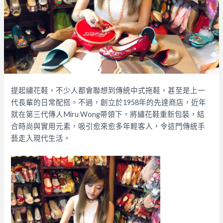
提起繡花鞋，不少人都會聯想到傳統中式拖鞋，甚至是上一
代長輩的日常配搭。不過，創立於1958年的先達商店，近年
就在第三代傳人Miru Wong帶領下，將繡花鞋重新包裝，結
合時尚與實用元素，吸引愈來愈多年輕客人，令這門傳統手
藝走入現代生活。