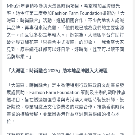
Miru近年更積極參與大灣區時尚項目，希望增加品牌曝光
率。她今年第二度參加Fashion Farm Foundation舉辦的「大
灣區：時尚融合」活動，透過相關合作，不少內地客人認識
其品牌，再專程來港光顧，「他們現已成為我們的主要客源
之一，而且很多都是年輕人。」她認為，大灣區平台有助打
破外界對繡花鞋「只適合中式服裝」的印象，「我希望大家
見到，原來繡花鞋都可以好日常、好時尚，甚至可以跟不同
品牌聯乘。」
「大灣區：時尚融合 2026」助本地品牌融入大灣區
「大灣區：時尚融合」是由香港特別行政區政府文創產業發
展處贊助，Fashion Farm Foundation 策劃及主辦的戰略性旗
艦項目，旨在透過加強香港與粵港澳大灣區時裝設計師、設
計院校、專業組織及文化從業者的深度合作，推動香港時尚
產業的持續發展，並鞏固香港作為亞洲創意樞紐的核心地
位。