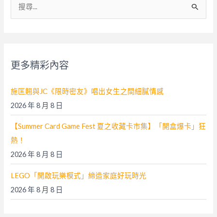
搜
尋
關
鍵
字
更多精彩內容
:
施匡翹與JC《限時密友》唱出女生之間細膩情感
2026 年 8 月 8 日
【Summer Card Game Fest 夏之收藏卡市集】「開盒爆卡」狂
熱！
2026 年 8 月 8 日
LEGO「開啟玩樂模式」締造家庭好玩時光
2026 年 8 月 8 日