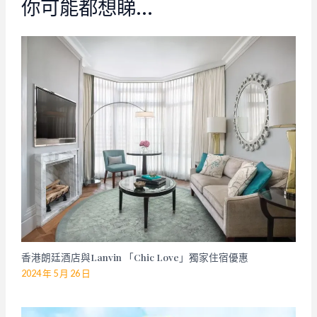
你可能都想睇…
香港朗廷酒店與Lanvin 「Chic Love」獨家住宿優惠
2024 年 5 月 26 日