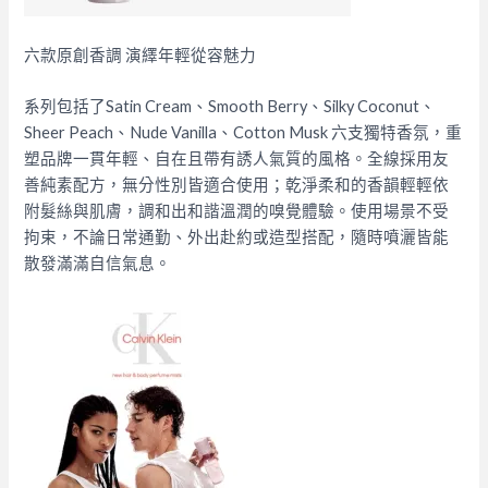
六款原創香調 演繹年輕從容魅力
系列包括了Satin Cream、Smooth Berry、Silky Coconut、
Sheer Peach、Nude Vanilla、Cotton Musk 六支獨特香氛，重
塑品牌一貫年輕、自在且帶有誘人氣質的風格。全線採用友
善純素配方，無分性別皆適合使用；乾淨柔和的香韻輕輕依
附髮絲與肌膚，調和出和諧溫潤的嗅覺體驗。使用場景不受
拘束，不論日常通勤、外出赴約或造型搭配，隨時噴灑皆能
散發滿滿自信氣息。