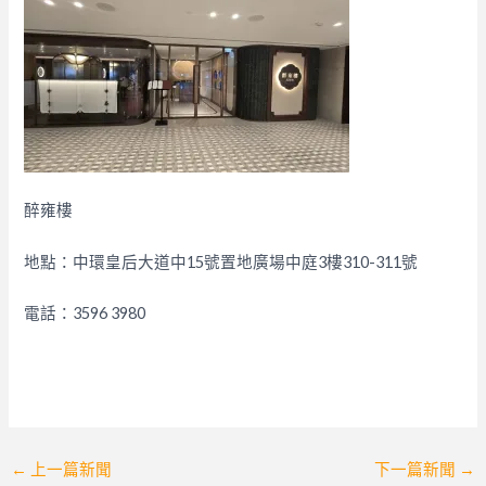
醉雍樓
地點：中環皇后大道中15號置地廣場中庭3樓310-311號
電話：3596 3980
Post
←
上一篇新聞
下一篇新聞
→