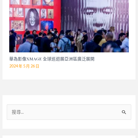
華為影像XMAGE 全球巡迴展亞洲區廣泛展開
2024 年 5 月 26 日
搜
尋
關
鍵