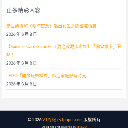
字
更多精彩內容
:
施匡翹與JC《限時密友》唱出女生之間細膩情感
2026 年 8 月 8 日
【Summer Card Game Fest 夏之收藏卡市集】「開盒爆卡」狂
熱！
2026 年 8 月 8 日
LEGO「開啟玩樂模式」締造家庭好玩時光
2026 年 8 月 8 日
© 2026
V1周報 / v1paper.com
版權所有
Designed and powered by
THISVO