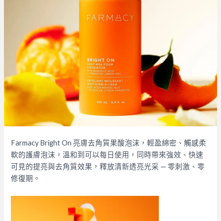
Farmacy Bright On 亮膚去角質果酸泡沫，輕盈綿密、觸感柔
軟的護膚泡沫，溫和到可以每日使用，同時帶來強效、快速
可見的提亮與去角質效果，釋放清新透亮光采 — 零刺激、零
修復期。