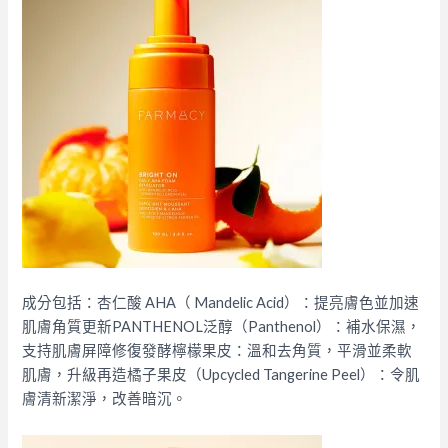
成分包括：杏仁酸 AHA（ Mandelic Acid）：提亮膚色並加速
肌膚⻆質更新PANTHENOL泛醇（Panthenol）：補水保濕，
支持肌膚屏障修復
發酵檸檬果皮：溫和去角質，平滑並柔軟
肌膚，
升級再造橘子果皮（Upcycled Tangerine Peel）：令肌
膚清新潔淨，改善暗沉。