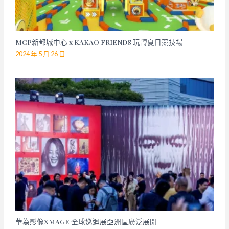
MCP新都城中心 x KAKAO FRIENDS 玩轉夏日競技場
2024 年 5 月 26 日
華為影像XMAGE 全球巡迴展亞洲區廣泛展開