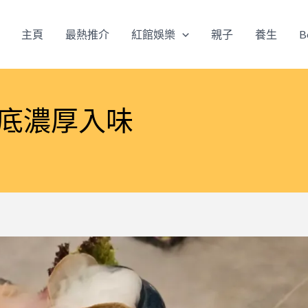
主頁
最熱推介
紅館娛樂
親子
養生
B
湯底濃厚入味