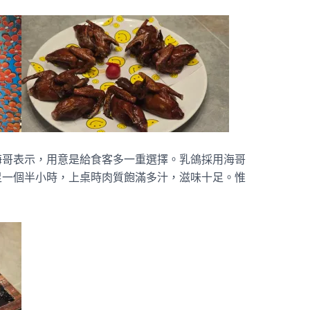
海哥表示，用意是給食客多一重選擇。乳鴿採用海哥
足一個半小時，上桌時肉質飽滿多汁，滋味十足。惟
。