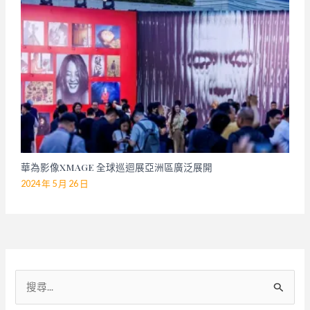
華為影像XMAGE 全球巡迴展亞洲區廣泛展開
2024 年 5 月 26 日
搜
尋