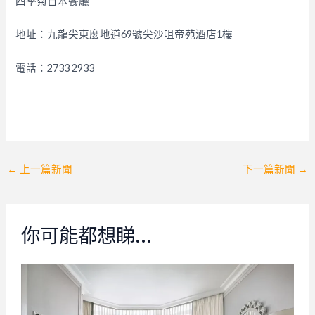
四季菊日本餐廳
地址：九龍尖東麼地道69號尖沙咀帝苑酒店1樓
電話：2733 2933
Post
←
上一篇新聞
下一篇新聞
→
navigation
你可能都想睇…