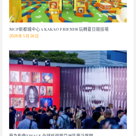
MCP新都城中心 x KAKAO FRIENDS 玩轉夏日競技場
2024 年 5 月 26 日
華為影像XMAGE 全球巡迴展亞洲區廣泛展開