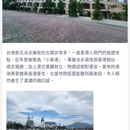
台灣新北淡水擁有的古蹟非常多，一直是港人熱門的旅遊地
點，近年更被喻為「小香港」。事緣淡水環境與香港相似、
語言相通；加上港式餐廳林立，物價卻相對便宜。當地的港
灣美景媲美香港豪宅，在當地閒逛還能聽到廣東話，令人頓
然產生了濃濃的親切感。