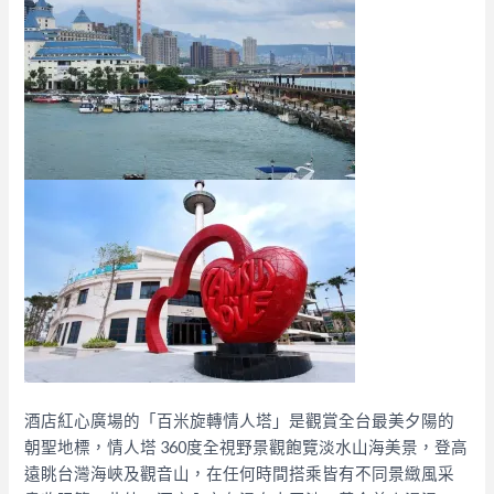
酒店紅心廣場的「百米旋轉情人塔」是觀賞全台最美夕陽的
朝聖地標，情人塔 360度全視野景觀飽覽淡水山海美景，登高
遠眺台灣海峽及觀音山，在任何時間搭乘皆有不同景緻風采