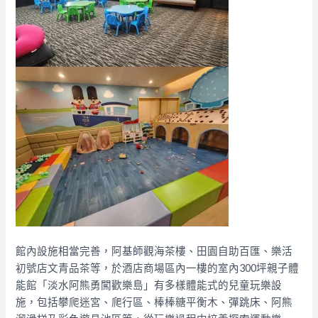
館內設施相當完善，阿基師觀海茶樓、田園自助百匯、樂活
初號店文青品茶等，於酒店商場區內一樓的室內300坪親子體
能館「淡水阿熊勇闖歡樂島」有多樣體能式的兒童玩樂設
施，包括攀爬迷宮、爬行區、棒棒糖平衡木、彈跳床、阿熊