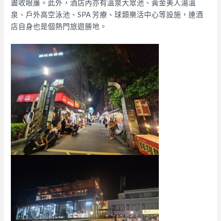
盡收眼簾。此外，酒店內亦有溫泉大眾池、黃金美人湯溫
泉、戶外高空泳池、SPA 芳療、球類樂活中心等設施，連酒
店自身也是個熱門旅遊勝地。