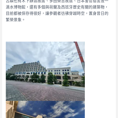
古蹟也有木下靜涯故居、多田榮吉故居、日本警官宿舍及一
滴水博物館，還有多個與荷蘭及西班牙歷史有關的建築物，
目前都被保存得很好，讓參觀者彷彿穿越時空，置身昔日的
繁榮景象。