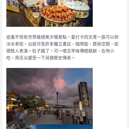
這裏不但有世界級絕美夕陽景點，愛打卡的文青一族可以到
淡水老街，沿途可見許多獨立書店、咖啡館、藝術空間、街
頭藝人表演。肚子餓了，可一嚐古早味傳統糕餅、在地小
吃，用舌尖感受一下另類歷史傳承。