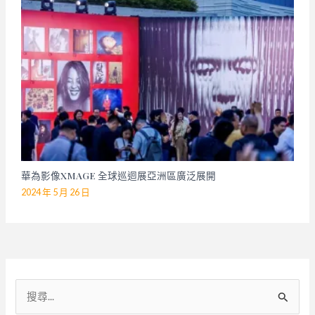
華為影像XMAGE 全球巡迴展亞洲區廣泛展開
2024 年 5 月 26 日
搜
尋