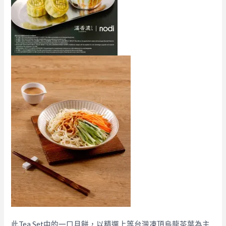
此Tea Set中的一口月餅，以精選上等台灣凍頂烏龍茶葉為主