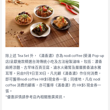
除上述 Tea Set 外，《滿香濃》亦為 nodi coffee (葵涌 Pop-up
店)呈獻幾款精選台灣傳統小吃及古法秘製滷味，包括：濃香
麻將涼麵、古早味百頁豆腐、滷水火雞腎及層層脆香滷水豬
耳等。另由9月9日至30日，凡光顧《滿香濃》作任何消費，
即可獲得nodi coffee HK$5現金券一張；同樣地，凡在 nodi
coffee 消費的顧客，亦可獲得《滿香濃》的 HK$5 現金券一
張。
*優惠詳情請參考店內相關推廣資訊。