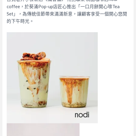
coffee，於葵涌Pop-up店匠心推出「一口月餅開心啡Tea
Set」，為傳統佳節帶來滿滿新意，讓顧客享受一個開心悠閒
的下午時光。