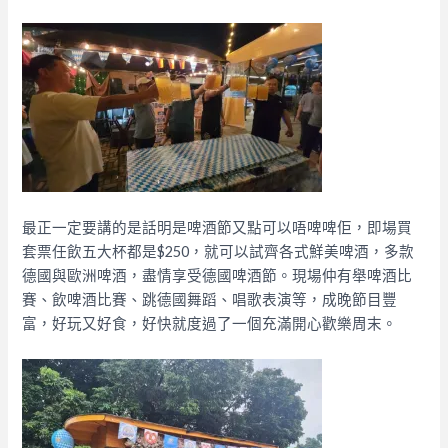
最正一定要講的是話明是啤酒節又點可以唔啤啤佢，即場買
套票任飲五大杯都是$250，就可以試齊各式鮮美啤酒，多款
德國與歐洲啤酒，盡情享受德國啤酒節。現場仲有舉啤酒比
賽、飲啤酒比賽、跳德國舞蹈、唱歌表演等，成晚節目豐
富，好玩又好食，好快就度過了一個充滿開心歡樂周末。