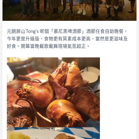
元朗屏山Tong’s 呢個「慕尼黑啤酒節」酒節任食自助晚餐，
今年更是升級版，食物更有質素成本更高，當然是更滋味及
好食。開幕當晚載歌載舞現場氣氛超正。