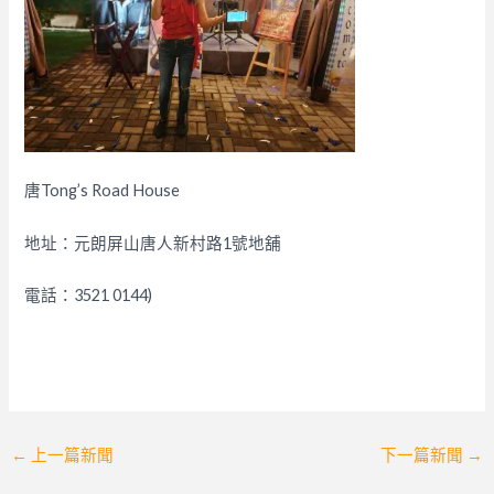
唐Tong’s Road House
地址：元朗屏山唐人新村路1號地舖
電話：3521 0144)
Post
←
上一篇新聞
下一篇新聞
→
navigation