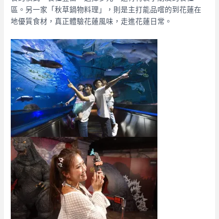
區。另一家「秋草鍋物料理」，則是主打能品嚐的到花蓮在
地優質食材，真正體驗花蓮風味，走進花蓮日常。