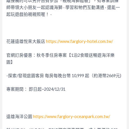
離接觸的可以另外自費參加「親親海獅體驗」，有專業訓練
師帶領大小朋友一起認識海獅 · 學習和牠們互動溝通 · 還能一
起玩遊戲拍親親照喔！ ·
花蓮遠雄悅來大飯店
https://www.farglory-hotel.com.tw/
官網訂房優惠：秋冬季住房專案【1泊2食贈送暢遊海洋樂
園】
-探索/發現庭園客房 每房每晚台幣 10,999 起（約港幣2669元)
專案期間： 即日起~2024/12/31
遠雄海洋公園
https://www.farglory-oceanpark.com.tw/