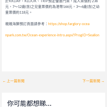
於KKDAY、KLOOK、TRIP預定優惠門票，成人票價約 238
元，7～12歲(含)之兒童票價約為港幣166元，3～6歲(含)之幼
童票價約118元。
親親海獅預訂頁面請參考：
https://shop.farglory-ocea
npark.com.tw/Ocean-experience-intro.aspx?ProgID=Sealion
Post
←
上一篇新聞
下一篇新聞
→
navigation
你可能都想睇…