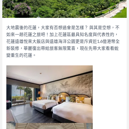
大地震後的花蓮，大家有否想過會是怎樣？ 與其是空想，不
如來一趟花蓮之旅吧！加上花蓮區最具知名度與代表性的，
花蓮遠雄悅來大飯店與遠雄海洋公園更是斥資近1.6億港幣全
新裝修，華麗復出帶給旅客無限驚喜，現在先帶大家看看蛻
變重生的花蓮。