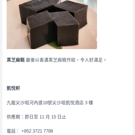
黑芝麻糕
最後以香濃黑芝麻糕作結，令人好滿足。
凱悅軒
九龍尖沙咀河內道18號尖沙咀凱悅酒店 3 樓
供應期：即日至 11 月 15 日止
電話︰ +852 3721 7788