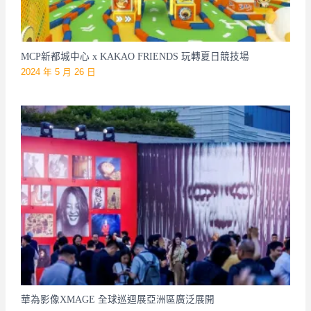
MCP新都城中心 x KAKAO FRIENDS 玩轉夏日競技場
2024 年 5 月 26 日
華為影像XMAGE 全球巡迴展亞洲區廣泛展開