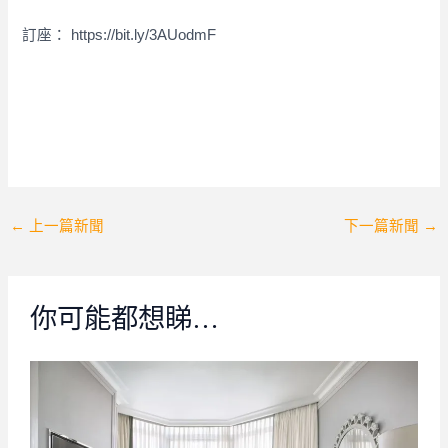
訂座： https://bit.ly/3AUodmF
Post
←
上一篇新聞
下一篇新聞
→
navigation
你可能都想睇…