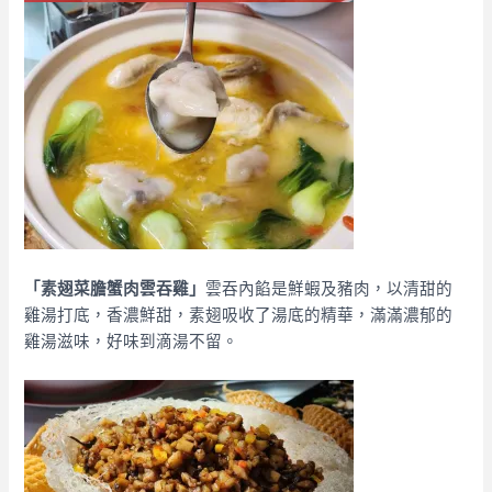
「素翅菜膽蟹肉雲吞雞」
雲吞內餡是鮮蝦及豬肉，以清甜的
雞湯打底，香濃鮮甜，素翅吸收了湯底的精華，滿滿濃郁的
雞湯滋味，好味到滴湯不留。