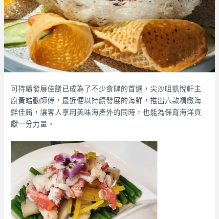
可持續發展佳餚已成為了不少食肆的首選，尖沙咀凱悅軒主
廚黃皓勤師傅，最近便以持續發展的海鮮，推出六款精緻海
鮮佳餚，讓客人享用美味海產外的同時，也能為保育海洋貢
獻一分力量。