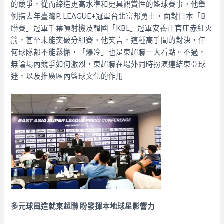
的競爭，從而締造更高水準和更具觀賞性的籃球賽事。他舉
例指去年臺灣P. LEAGUE+冠軍台北富邦勇士，面對日本「B
聯賽」冠軍千葉噴射機及韓國「KBL」冠軍安養正官庄赤紅火
箭，甚至未能突破分組賽。他笑言，這種高手間的對決，任
何球隊都不能鬆懈，「爆冷」也是東超聯一大看點。不過，
無論場內競爭如何激烈，東超聯在場外同時扮演連結東亞球
迷，以及推廣區內籃球文化的作用
多元球風造就東超聯 盼發揮本地球星影響力