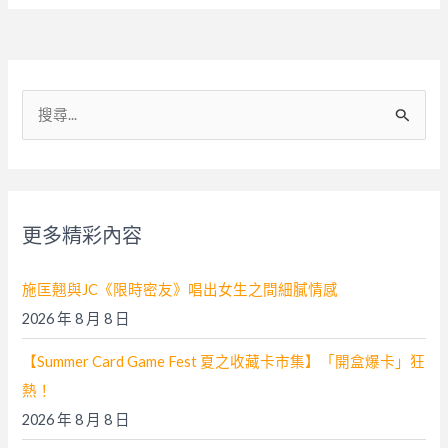
搜
尋
關
鍵
字
更多精彩內容
:
施匡翹與JC《限時密友》唱出女生之間細膩情感
2026 年 8 月 8 日
【Summer Card Game Fest 夏之收藏卡市集】「開盒爆卡」狂
熱！
2026 年 8 月 8 日