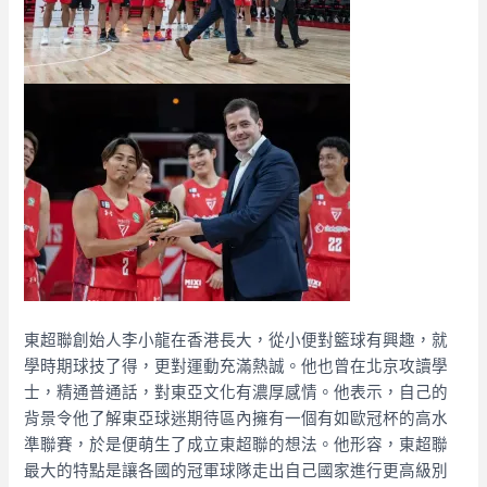
東超聯創始人李小龍在香港長大，從小便對籃球有興趣，就
學時期球技了得，更對運動充滿熱誠。他也曾在北京攻讀學
士，精通普通話，對東亞文化有濃厚感情。他表示，自己的
背景令他了解東亞球迷期待區內擁有一個有如歐冠杯的高水
準聯賽，於是便萌生了成立東超聯的想法。他形容，東超聯
最大的特點是讓各國的冠軍球隊走出自己國家進行更高級別