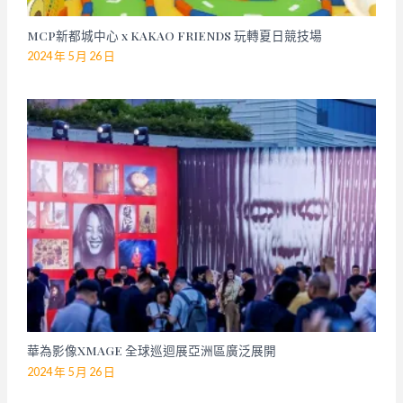
MCP新都城中心 x KAKAO FRIENDS 玩轉夏日競技場
2024 年 5 月 26 日
華為影像XMAGE 全球巡迴展亞洲區廣泛展開
2024 年 5 月 26 日