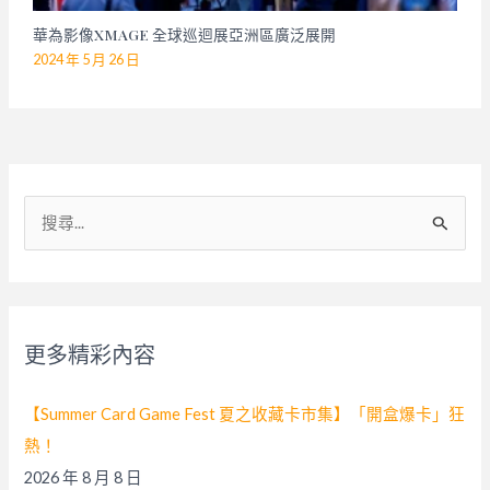
華為影像XMAGE 全球巡迴展亞洲區廣泛展開
2024 年 5 月 26 日
搜
尋
關
鍵
字
更多精彩內容
:
【Summer Card Game Fest 夏之收藏卡市集】「開盒爆卡」狂
熱！
2026 年 8 月 8 日