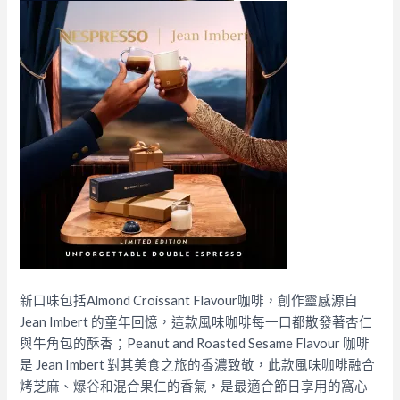
新口味包括Almond Croissant Flavour咖啡，創作靈感源自
Jean Imbert 的童年回憶，這款風味咖啡每一口都散發著杏仁
與牛角包的酥香；Peanut and Roasted Sesame Flavour 咖啡
是 Jean Imbert 對其美食之旅的香濃致敬，此款風味咖啡融合
烤芝麻、爆谷和混合果仁的香氣，是最適合節日享用的窩心