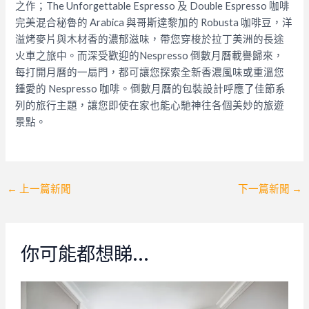
之作；The Unforgettable Espresso 及 Double Espresso 咖啡
完美混合秘魯的 Arabica 與哥斯達黎加的 Robusta 咖啡豆，洋
溢烤麥片與木材香的濃郁滋味，帶您穿梭於拉丁美洲的長途
火車之旅中。而深受歡迎的Nespresso 倒數月曆載譽歸來，
每打開月曆的一扇門，都可讓您探索全新香濃風味或重溫您
鍾愛的 Nespresso 咖啡。倒數月曆的包裝設計呼應了佳節系
列的旅行主題，讓您即使在家也能心馳神往各個美妙的旅遊
景點。
Post
←
上一篇新聞
下一篇新聞
→
navigation
你可能都想睇…