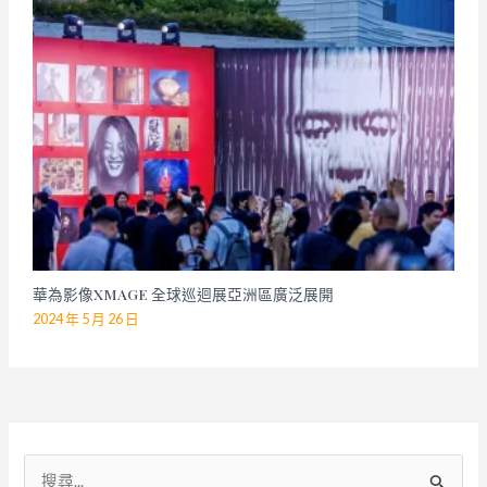
華為影像XMAGE 全球巡迴展亞洲區廣泛展開
2024 年 5 月 26 日
搜