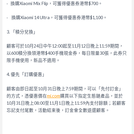
· 換購Xiaomi Mix Flip，可獲得優惠券港幣$700。
· 換購Xiaomi 14 Ultra，可獲得優惠券港幣$1,100。
3. 「積分兌換」
顧客可於10月24日中午12:00起至11月12日晚上11:
59期間，
以600積分換領港幣$400手機現金券，
每日限量30張，此券只
限手機使用，新品不適用。
4. 優先「訂購優惠」
顧客由即日起至10月31日晚上7:59期間，可以「先付訂金」
的方式，憑優惠價在
mi.com
購買以下指定生態鏈產品，
並於
10月31日晚上08:00至11月1日晚上11:
59內支付餘額；若顧客
忘記支付尾數，活動結束後，
訂金會全數退還顧客。