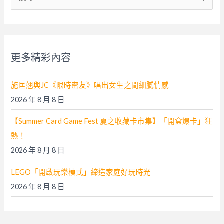
尋
關
鍵
字
更多精彩內容
:
施匡翹與JC《限時密友》唱出女生之間細膩情感
2026 年 8 月 8 日
【Summer Card Game Fest 夏之收藏卡市集】「開盒爆卡」狂
熱！
2026 年 8 月 8 日
LEGO「開啟玩樂模式」締造家庭好玩時光
2026 年 8 月 8 日