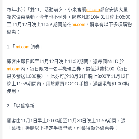
每年小米「雙11」活動前夕，小米官網
mi.com
都會安排大量
獨家優惠活動，今年也不例外，顧客凡於10月31日晚上08:
00
至 11月12日晚上11:59 期間前往
mi.com
，將享有以下多項購物
優惠：
1.「
mi.com
領券」
顧客由即日起至11月12日晚上11:59期間，憑每個Mi ID 於
mi.com
內，每日限領一張手機現金券，價值港幣$100（
每日
最多發送1,000張），此券可於10月31日晚上8:
00至11月12日
晚上11:59期間內，用於購買POCO 手機，滿額港幣$1,000時
使用。
2. 「以舊換新」
顧客由11月1日早上00:00起至11月30日晚上11:
59期間，憑
「舊機」換購以下指定手機型號，可獲得額外優惠券：