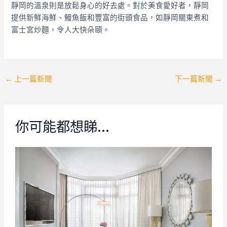
靜岡的溫泉則是放鬆身心的好去處。對於美食愛好者，靜岡
提供新鮮海鮮、鰻魚飯和豐富的街頭食品，如靜岡關東煮和
富士宮炒麵，令人大快朵頤。
Post
←
上一篇新聞
下一篇新聞
→
navigation
你可能都想睇…