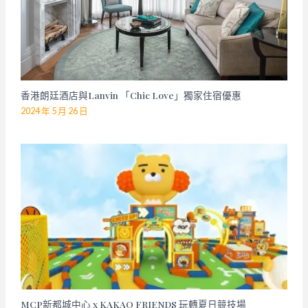
香港朗廷酒店與Lanvin 「Chic Love」獨家住宿優惠
2024 年 5 月 26 日
MCP新都城中心 x KAKAO FRIENDS 玩轉夏日競技場