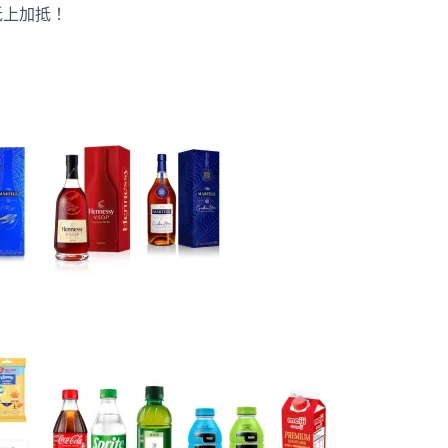
抵上加抵！