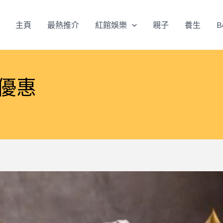
主頁
最熱推介
紅館娛樂
親子
養生
B
折優惠