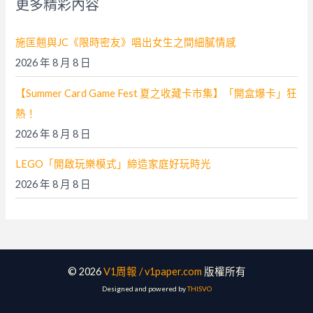
更多精彩內容
:
施匡翹與JC《限時密友》唱出女生之間細膩情感
2026 年 8 月 8 日
【Summer Card Game Fest 夏之收藏卡市集】「開盒爆卡」狂
熱！
2026 年 8 月 8 日
LEGO「開啟玩樂模式」締造家庭好玩時光
2026 年 8 月 8 日
© 2026
V1周報 / v1paper.com
版權所有
Designed and powered by
THISVO