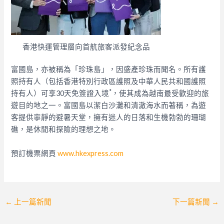
香港快運管理層向首航旅客派發紀念品
富國島，亦被稱為「珍珠島」，因盛產珍珠而聞名。所有護
照持有人（包括香港特別行政區護照及中華人民共和國護照
*
持有人）可享30天免簽證入境
，使其成為越南最受歡迎的旅
遊目的地之一。富國島以潔白沙灘和清澈海水而著稱，為遊
客提供寧靜的避暑天堂，擁有迷人的日落和生機勃勃的珊瑚
礁，是休閒和探險的理想之地。
預訂機票網頁
www.hkexpress.com
Post
←
上一篇新聞
下一篇新聞
→
navigation