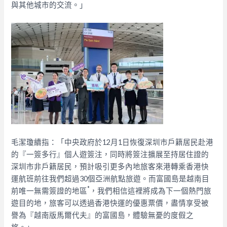
與其他城市的交流。」
毛潔瓊續指：「中央政府於12月1日恢復深圳市戶籍居民赴港
的『一簽多行』個人遊簽注，同時將簽注擴展至持居住證的
深圳市非戶籍居民，預計吸引更多內地旅客來港轉乘香港快
運航班前往我們超過30個亞洲航點旅遊。而富國島是越南目
*
前唯一無需簽證的地區
，我們相信這裡將成為下一個熱門旅
遊目的地，旅客可以透過香港快運的優惠票價，盡情享受被
譽為『越南版馬爾代夫』的富國島，體驗無憂的度假之