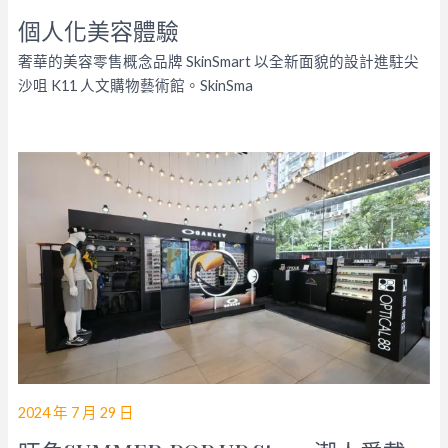
個人化美容體驗
奢華的美容零售概念品牌 SkinSmart 以全新面貌的設計進駐尖
沙咀 K11 人文購物藝術館。SkinSma
2024 年 7 月 29 日