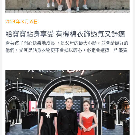
2024 年 8 月 6 日
給寶寶貼身享受 有機棉衣飾透氣又舒適
看著孩子開心快樂地成長 ，是父母的最大心願，並會給最好的
他們，尤其是貼身衣物更不會掉以輕心，必定會選擇一些優質