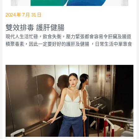
2024 年 7 月 31 日
雙效排毒 護肝健腸
現代人生活忙碌，飲食失衡，壓力緊張都會容易令肝臟及腸道
積聚毒素，因此一定要好好的護肝及健腸 ，日常生活中單靠食