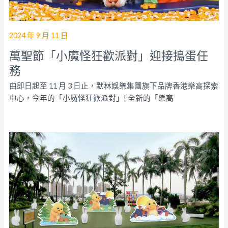
2024 年 9 月 11 日
萬聖節「小魔怪狂歡派對」迎接搗蛋任
務
由即日起至 11 月 3 日止，默林娛樂集團旗下品牌香港樂高探索
中心，今年的「小魔怪狂歡派對」! 全新的「樂高