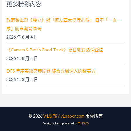
更多精彩內容
:
教育微電影《腰豆》揭「糖友四大僥倖心態」 每年「一血一
尿」防末期腎衰竭
2026 年 8 月 4 日
《Camem & Bert’s Food Truck》夏日派對熱情登陸
2026 年 8 月 4 日
DFS 年度美妝盛典開幕 綻放專屬個人閃耀美力
2026 年 8 月 4 日
© 2026
V1周報 / v1paper.com
版權所有
Designed and powered by
THISVO