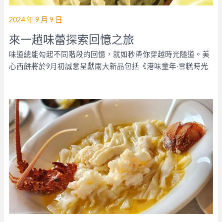
2024 年 9 月 9 日
來一趟味蕾探索回憶之旅
味道總能勾起不同階段的回憶，就如秒帶你穿越時光隧道。美
心西餅將於9月初誠意呈獻兩大新品包括《港味童年∙雪糕時光