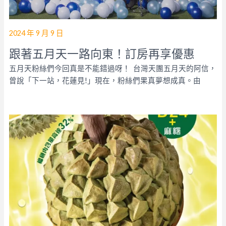
2024 年 9 月 9 日
跟著五月天一路向東！訂房再享優惠
五月天粉絲們今回真是不能錯過呀！ 台灣天團五月天的阿信，
曾說「下一站，花蓮見!」現在，粉絲們果真夢想成真。由