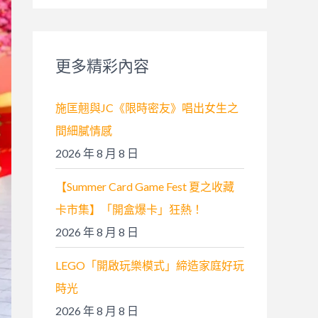
關
鍵
字
更多精彩內容
:
施匡翹與JC《限時密友》唱出女生之
間細膩情感
2026 年 8 月 8 日
【Summer Card Game Fest 夏之收藏
卡市集】「開盒爆卡」狂熱！
2026 年 8 月 8 日
LEGO「開啟玩樂模式」締造家庭好玩
時光
2026 年 8 月 8 日