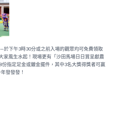
—於下午3時30分或之前入場的觀眾均可免費領取
大家風生水起！現場更有「沙田馬場日日賞呈獻農
88份指定足金或鍍金擺件，其中3名大獎得獎者可贏
一年發發發！