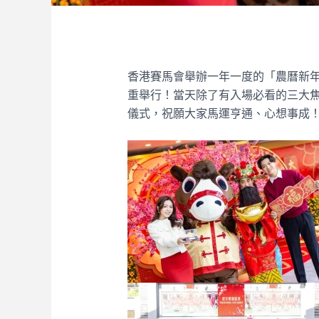
香港賽馬會舉辦一年一度的「農曆新年賽
重舉行！當天除了有入場必看的三大
儀式，祝願大家馬運亨通、心想事成