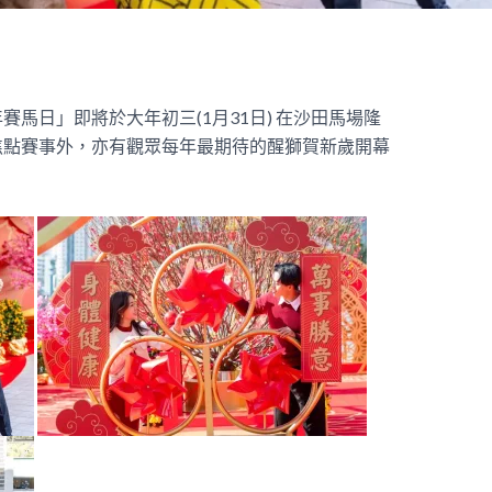
馬日」即將於大年初三(1月31日) 在沙田馬場隆
焦點賽事外，亦有觀眾每年最期待的醒獅賀新歲開幕
！