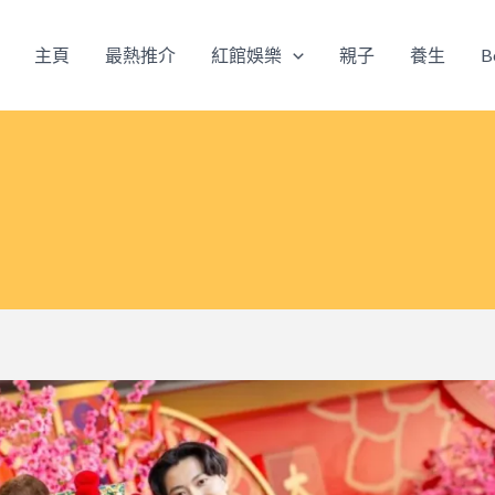
主頁
最熱推介
紅館娛樂
親子
養生
B