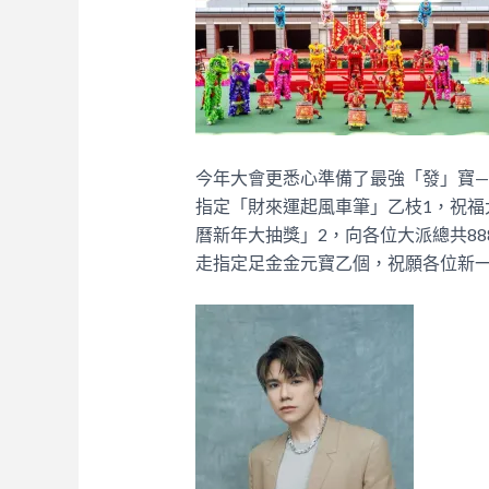
今年大會更悉心準備了最強「發」寶—
指定「財來運起風車筆」乙枝1，祝福
曆新年大抽獎」2，向各位大派總共8
走指定足金金元寶乙個，祝願各位新