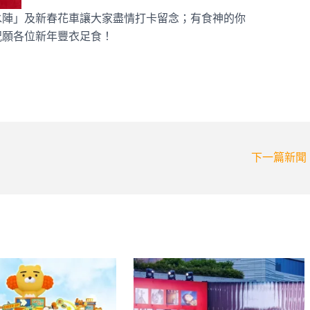
水陣」及新春花車讓大家盡情打卡留念；有食神的你
祝願各位新年豐衣足食！
下一篇新聞