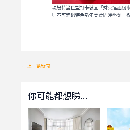
現場特設巨型打卡裝置「財來運起風
則不可錯過特色新年美食開運盤菜，
Post
←
上一篇新聞
navigation
你可能都想睇…