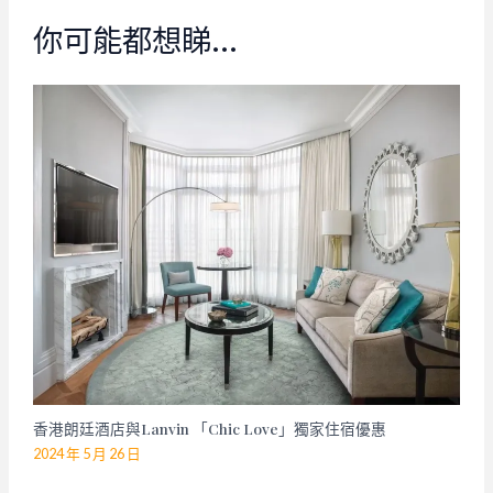
你可能都想睇…
香港朗廷酒店與Lanvin 「Chic Love」獨家住宿優惠
2024 年 5 月 26 日