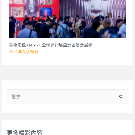
華為影像XMAGE 全球巡迴展亞洲區廣泛展開
2024 年 5 月 26 日
搜
尋
關
鍵
字
更多精彩內容