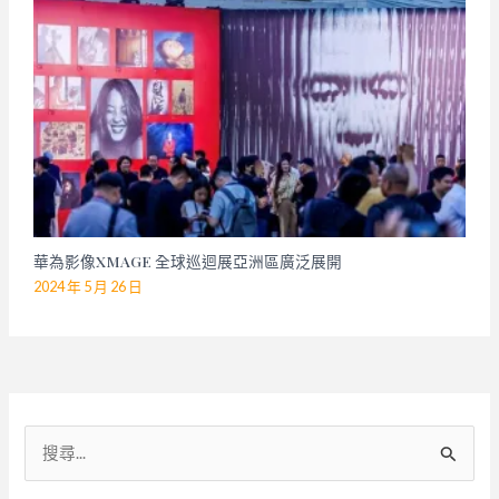
華為影像XMAGE 全球巡迴展亞洲區廣泛展開
2024 年 5 月 26 日
搜
尋