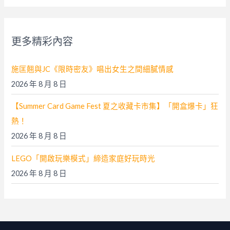
關
鍵
字
更多精彩內容
:
施匡翹與JC《限時密友》唱出女生之間細膩情感
2026 年 8 月 8 日
【Summer Card Game Fest 夏之收藏卡市集】「開盒爆卡」狂
熱！
2026 年 8 月 8 日
LEGO「開啟玩樂模式」締造家庭好玩時光
2026 年 8 月 8 日