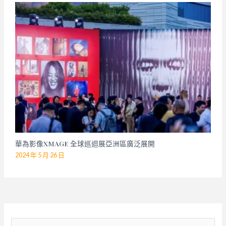
華為影像XMAGE 全球巡迴展亞洲區廣泛展開
2024 年 5 月 26 日
搜