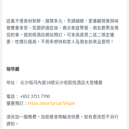
這裏不僅食材新鮮、選擇多元、烹調細緻，更兼顧視覺與味
覺雙重享受，氛圍舒適從容，適合家庭聚餐、朋友歡聚及情
侶約會。提前經酒店網站預訂，可享高達買二送二限定優
惠，性價比極高，不用多想快和家人及朋友前來品嘗吧！
咖啡廳
地址︰ 尖沙咀河內道18號尖沙咀凱悅酒店大堂樓層
電話： +852 3721 7700
優惠預訂：
https://shorturl.at/Vfup6
須另加一服務費。自助餐食物輪流供應，如有更改恕不另行
通知。