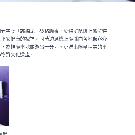
洲老字號「郭錦記」破格聯乘，於特選航班上派發特
意平安健康的祝福，同時透過機上廣播向各地顧客介
」，為推廣本地旅遊出一分力。更送出限量精美的平
非物質文化遺產。
量鎖