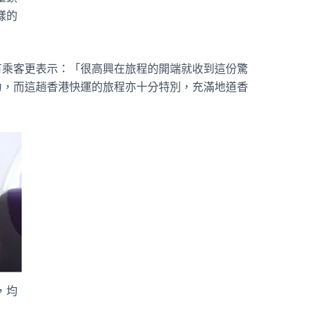
樣的
有乘客更表示：「很高興在旅程的開端就收到這份驚
力，而這趟香港快運的旅程亦十分特別，充滿地道香
，均