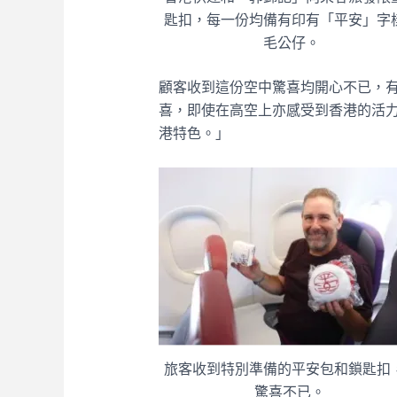
匙扣，每一份均備有印有「平安」字
毛公仔。
顧客收到這份空中驚喜均開心不已，
喜，即使在高空上亦感受到香港的活
港特色。」
旅客收到特別準備的平安包和鎖匙扣
驚喜不已。