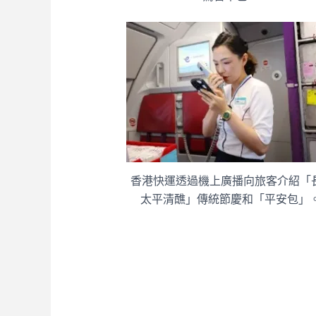
香港快運透過機上廣播向旅客介紹「
太平清醮」傳統節慶和「平安包」