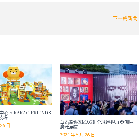
下一篇新聞
心 x KAKAO FRIENDS
技場
華為影像XMAGE 全球巡迴展亞洲區
 26 日
廣泛展開
2024 年 5 月 26 日