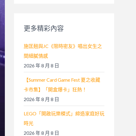
關
鍵
字
更多精彩內容
:
施匡翹與JC《限時密友》唱出女生之
間細膩情感
2026 年 8 月 8 日
【Summer Card Game Fest 夏之收藏
卡市集】「開盒爆卡」狂熱！
2026 年 8 月 8 日
LEGO「開啟玩樂模式」締造家庭好玩
時光
2026 年 8 月 8 日