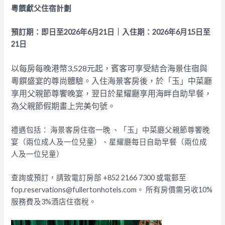
粵饌獻父住宿計劃
預訂期：即日至2026年6月21日｜入住期：2026年6月15日至
21日
以每房每晚港幣3,528元起，賓客可享受結合海景住宿與
粵饌盛宴的尊尚體驗。入住海景客房後，於「玉」中菜廳
享用父親節尊饗晚宴，翌日於星耀廳享用海畔自助早餐，
為父親節假期畫上完美句號。
禮遇包括：
海景客房住宿一晚 、
「玉」中菜廳父親節尊饗晚
宴（兩位成人及一位兒童）、
星耀廳每日自助早餐（兩位成
人及一位兒童）
查詢或預訂，請致電訂房部 +852 2166 7300 或電郵至
fop.reservations@fullertonhotels.com。 所有房價需另收10%
服務費及3%酒店住宿稅。