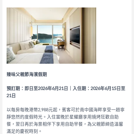
臻味父親節海濱假期
預訂期：即日至2026年6月21日｜入住期：2026年6月15日至
21日
以每房每晚港幣2,988元起，賓客可於南中國海畔享受一趟寧
靜悠然的度假時光。入住當晚於星耀廳享用燒烤狂歡自助
餐，翌日再於海景相伴下享用自助早餐，為父親節締造溫馨
滿足的慶祝時刻。