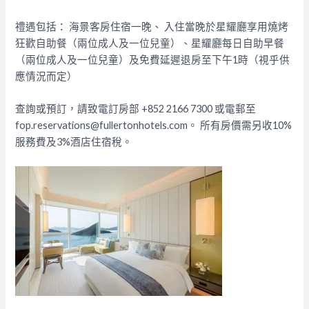
禮遇包括：
海景客房住宿一晚、
入住當晚於星耀廳享用燒烤
狂歡自助餐（兩位成人及一位兒童）、
星耀廳每日自助早餐
（兩位成人及一位兒童）及
免費延遲退房至下午1時（視乎供
應情況而定）
查詢或預訂，請致電訂房部 +852 2166 7300 或電郵至
fop.reservations@fullertonhotels.com。 所有房價需另收10%
服務費及3%酒店住宿稅。