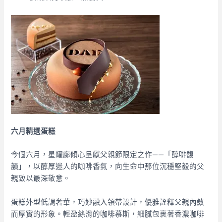
六月精選蛋糕
今個六月，星耀廊傾心呈獻父親節限定之作——「醇啡馥
韻」，以醇厚迷人的咖啡香氣，向生命中那位沉穩堅毅的父
親致以最深敬意。
蛋糕外型低調奢華，巧妙融入領帶設計，優雅詮釋父親內斂
而厚實的形象。輕盈絲滑的咖啡慕斯，細膩包裹著香濃咖啡