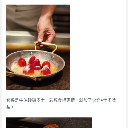
套餐是牛油砂糖多士，若想食得更精，就加了火焰•士多啤
梨。