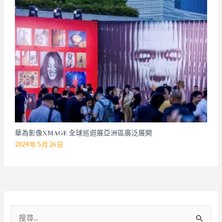
華為影像XMAGE 全球巡迴展亞洲區廣泛展開
2024 年 5 月 26 日
搜