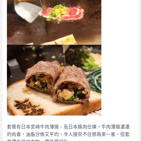
套餐有日本宮崎牛肉薄燒，及日本豚肉任揀，牛肉薄燒濃濃
的肉香，油脂分佈又平均，令人按奈不住想再來一客，但套