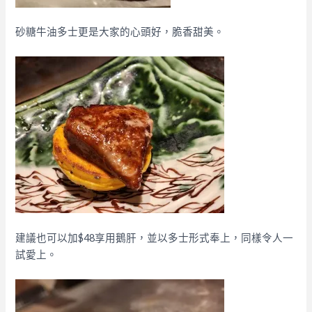
砂糖牛油多士更是大家的心頭好，脆香甜美。
建議也可以加$48享用鵝肝，並以多士形式奉上，同樣令人一
試愛上。