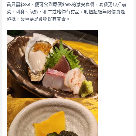
員只需$388，便可食到原價$688的激安套餐，套餐更包括前
菜、刺身、龍蝦、和牛或豬仲有甜品，呢個超級無敵價真是
超抵，最重要是食物好有質素。