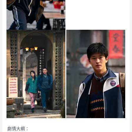
劇情大綱：