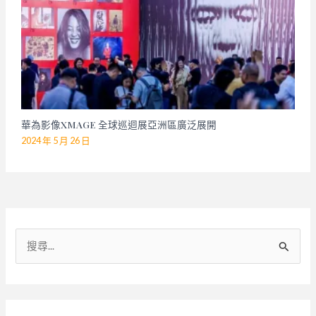
華為影像XMAGE 全球巡迴展亞洲區廣泛展開
2024 年 5 月 26 日
搜
尋
關
鍵