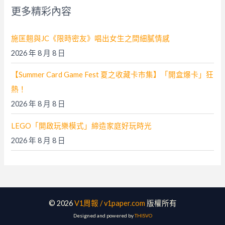
字
更多精彩內容
:
施匡翹與JC《限時密友》唱出女生之間細膩情感
2026 年 8 月 8 日
【Summer Card Game Fest 夏之收藏卡市集】「開盒爆卡」狂
熱！
2026 年 8 月 8 日
LEGO「開啟玩樂模式」締造家庭好玩時光
2026 年 8 月 8 日
© 2026
V1周報 / v1paper.com
版權所有
Designed and powered by
THISVO