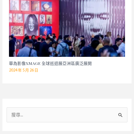
華為影像XMAGE 全球巡迴展亞洲區廣泛展開
2024 年 5 月 26 日
搜
尋
關