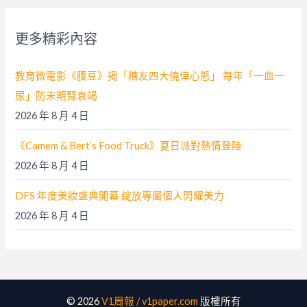
鍵
字
更多精彩內容
:
教育微電影《腰豆》揭「糖友四大僥倖心態」 每年「一血一
尿」防末期腎衰竭
2026 年 8 月 4 日
《Camem & Bert’s Food Truck》夏日派對熱情登陸
2026 年 8 月 4 日
DFS 年度美妝盛典開幕 綻放專屬個人閃耀美力
2026 年 8 月 4 日
© 2026
V1周報 / v1paper.com
版權所有