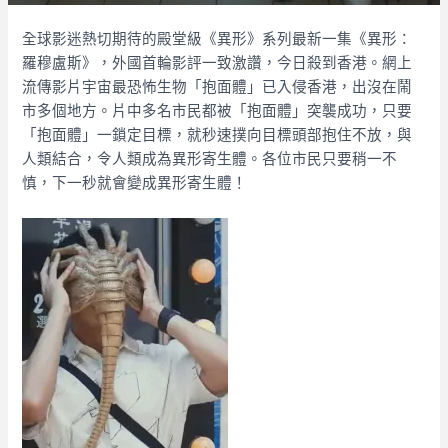
全球影迷熱切期待的殿堂級《異形》系列最新一集《異形：
羅穆盧斯》，外國首輪影評一致激讚，今日殺到香港。網上
流傳影片宇宙最恐怖生物「抱面體」已入侵香港，出沒在鬧
市多個地方。片中多名市民都被「抱面體」突襲成功，只要
「抱面體」一鎖定目標，就秒速撲向目標頭部抱住不放，與
人類結合，令人類成為異形寄生體。各位市民只要稍一不
慎，下一秒就會變成異形寄生體！